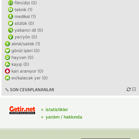
film/dizi (0)
teknik (1)
medikal (1)
sözlük (0)
yabancı dil (0)
yer/yön (0)
alınık/satılık (1)
gönül işleri (0)
hayvan (0)
kayıp (0)
kan aranıyor (0)
ev/kalacak yer (0)
SON CEVAPLANANLAR
istatistikler
yardım / hakkında