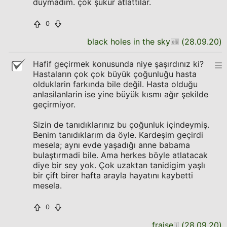
duymadım. çok şükür atlattılar.
0
black holes in the sky
(
28.09.20
)
Hafif geçirmek konusunda niye şaşırdınız ki?
Hastaların çok çok büyük çoğunluğu hasta
olduklarin farkında bile değil. Hasta olduğu
anlasilanlarin ise yine büyük kısmı ağır şekilde
geçirmiyor.
Sizin de tanıdıklarınız bu çoğunluk içindeymiş.
Benim tanıdıklarım da öyle. Kardeşim geçirdi
mesela; aynı evde yaşadığı anne babama
bulaştırmadi bile. Ama herkes böyle atlatacak
diye bir sey yok. Çok uzaktan tanidigim yaşlı
bir çift birer hafta arayla hayatını kaybetti
mesela.
0
fraise
(
28.09.20
)