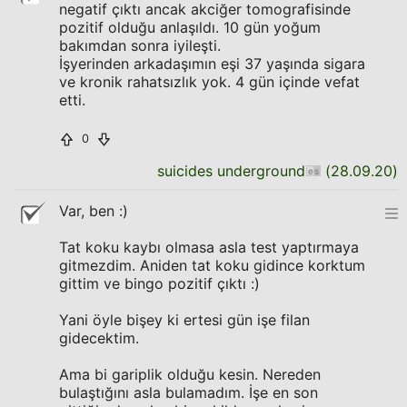
negatif çıktı ancak akciğer tomografisinde
pozitif olduğu anlaşıldı. 10 gün yoğum
bakımdan sonra iyileşti.
İşyerinden arkadaşımın eşi 37 yaşında sigara
ve kronik rahatsızlık yok. 4 gün içinde vefat
etti.
0
suicides underground
(
28.09.20
)
Var, ben :)
Tat koku kaybı olmasa asla test yaptırmaya
gitmezdim. Aniden tat koku gidince korktum
gittim ve bingo pozitif çıktı :)
Yani öyle bişey ki ertesi gün işe filan
gidecektim.
Ama bi gariplik olduğu kesin. Nereden
bulaştığını asla bulamadım. İşe en son