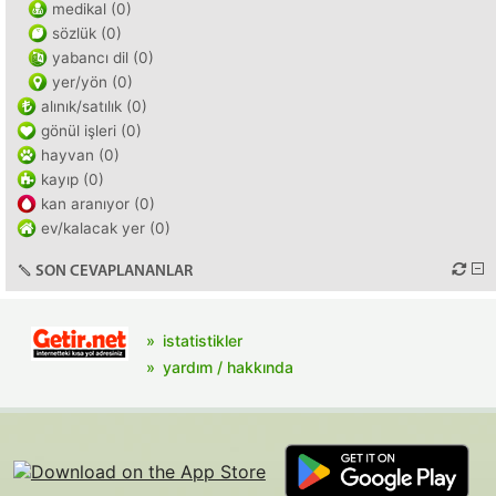
medikal (0)
sözlük (0)
yabancı dil (0)
yer/yön (0)
alınık/satılık (0)
gönül işleri (0)
hayvan (0)
kayıp (0)
kan aranıyor (0)
ev/kalacak yer (0)
SON CEVAPLANANLAR
istatistikler
yardım / hakkında