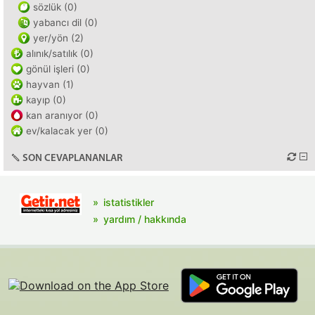
sözlük (0)
yabancı dil (0)
yer/yön (2)
alınık/satılık (0)
gönül işleri (0)
hayvan (1)
kayıp (0)
kan aranıyor (0)
ev/kalacak yer (0)
SON CEVAPLANANLAR
istatistikler
yardım / hakkında