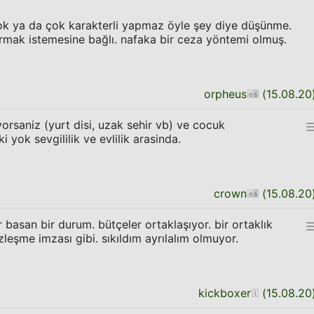
yok ya da çok karakterli yapmaz öyle şey diye düşünme.
armak istemesine bağlı. nafaka bir ceza yöntemi olmuş.
orpheus
(
15.08.20
yorsaniz (yurt disi, uzak sehir vb) ve cocuk
i yok sevgililik ve evlilik arasinda.
crown
(
15.08.20
 basan bir durum. bütçeler ortaklaşıyor. bir ortaklık
özleşme imzası gibi. sıkıldım ayrılalım olmuyor.
kickboxer
(
15.08.20