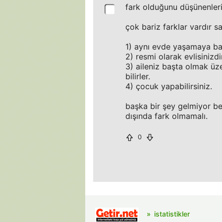
fark olduğunu düşünenlerin
çok bariz farklar vardır s
1) aynı evde yaşamaya başl
2) resmi olarak evlisinizdi
3) aileniz başta olmak üz
bilirler.
4) çocuk yapabilirsiniz.
başka bir şey gelmiyor be
dışında fark olmamalı.
0
istatistikler