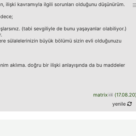
, ilişki kavramıyla ilgili sorunları olduğunu düşünürüm.
adece;
arsınız. (tabi sevgiliyle de bunu yaşayanlar olabiliyor.)
r.
ere sülalelerinizin büyük bölümü sizin evli olduğunuzu
nim aklıma. doğru bir ilişki anlayışında da bu maddeler
matrix
(
17.08.20
yenile