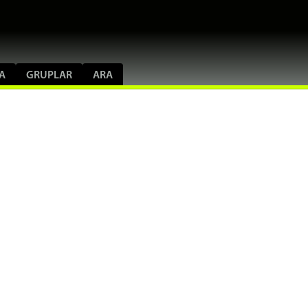
A
GRUPLAR
ARA