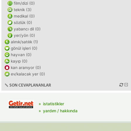
film/dizi (0)
teknik (3)
medikal (0)
sözlük (0)
yabancı dil (0)
yer/yön (0)
alınık/satılık (1)
gönül işleri (0)
hayvan (0)
kayıp (0)
kan aranıyor (0)
ev/kalacak yer (0)
SON CEVAPLANANLAR
istatistikler
yardım / hakkında