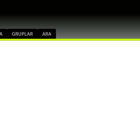
A
GRUPLAR
ARA