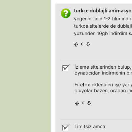
turkce dublajli animasyo
yegenler icin 1-2 film ind
turkce sitelerde de dublajl
yuzunden 10gb indirdim sa
0
İzleme sitelerinden bulup
oynatıcıdan indirmenin bir
Firefox eklentileri işe ya
oluyolar bazen, oradan in
0
Limitsiz amca