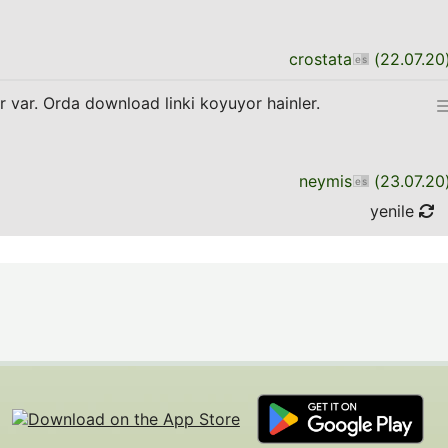
crostata
(
22.07.20
r var. Orda download linki koyuyor hainler.
neymis
(
23.07.20
yenile