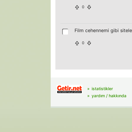
0
Film cehennemi gibi sitele
0
istatistikler
yardım / hakkında