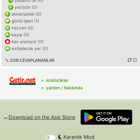
yabancı dil (0)
yer/yön (0)
alınık/satılık (0)
gönül işleri (1)
hayvan (0)
kayıp (0)
kan aranıyor (0)
ev/kalacak yer (0)
SON CEVAPLANANLAR
istatistikler
yardım / hakkında
Karanlık Mod