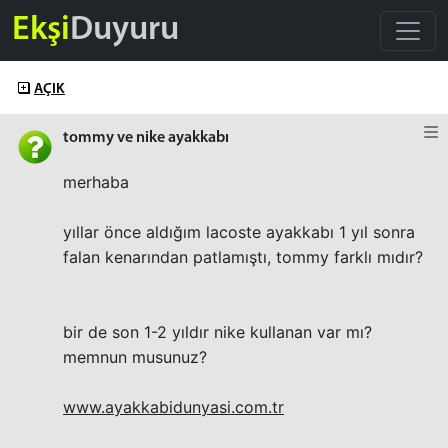
Ekşi
Duyuru
AÇIK
tommy ve nike ayakkabı
merhaba
yıllar önce aldığım lacoste ayakkabı 1 yıl sonra
falan kenarından patlamıştı, tommy farklı mıdır?
bir de son 1-2 yıldır nike kullanan var mı?
memnun musunuz?
www.ayakkabidunyasi.com.tr