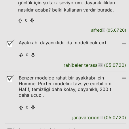
günlük için şu tarz seviyorum. dayanıklılıkları
nasıldır acaba? belki kullanan vardır burada.
0
alfred
(
05.07.20
)
Ayakkabı dayanıklıdır da modeli çok cırt.
0
rahibeler terasa
(
05.07.20
)
Benzer modelde rahat bir ayakkabı için
Hummel Porter modelini tavsiye edebilirim.
Hafif, temizliği daha kolay, dayanıklı, 200 tl
daha ucuz .
0
janavarorion
(
05.07.20
)