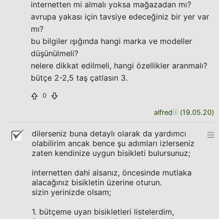
internetten mi almalı yoksa mağazadan mı?
avrupa yakası için tavsiye edeceğiniz bir yer var
mı?
bu bilgiler ışığında hangi marka ve modeller
düşünülmeli?
nelere dikkat edilmeli, hangi özellikler aranmalı?
bütçe 2-2,5 taş çatlasın 3.
0
alfred
(
19.05.20
)
dilerseniz buna detaylı olarak da yardımcı
olabilirim ancak bence şu adımları izlerseniz
zaten kendinize uygun bisikleti bulursunuz;
internetten dahi alsanız, öncesinde mutlaka
alacağınız bisikletin üzerine oturun.
sizin yerinizde olsam;
1. bütçeme uyan bisikletleri listelerdim,