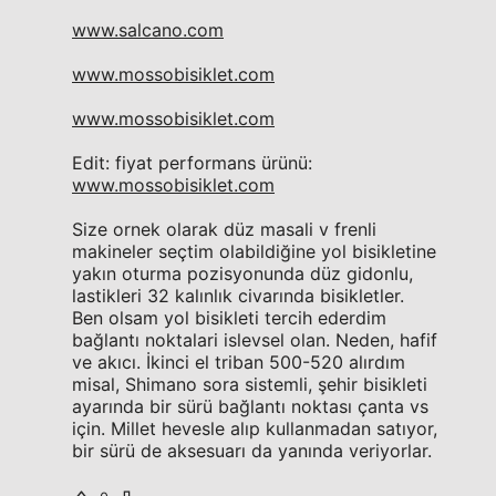
www.salcano.com
www.mossobisiklet.com
www.mossobisiklet.com
Edit: fiyat performans ürünü:
www.mossobisiklet.com
Size ornek olarak düz masali v frenli
makineler seçtim olabildiğine yol bisikletine
yakın oturma pozisyonunda düz gidonlu,
lastikleri 32 kalınlık civarında bisikletler.
Ben olsam yol bisikleti tercih ederdim
bağlantı noktalari islevsel olan. Neden, hafif
ve akıcı. İkinci el triban 500-520 alırdım
misal, Shimano sora sistemli, şehir bisikleti
ayarında bir sürü bağlantı noktası çanta vs
için. Millet hevesle alıp kullanmadan satıyor,
bir sürü de aksesuarı da yanında veriyorlar.