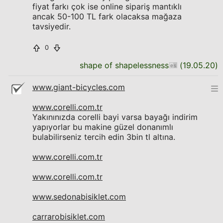
fiyat farkı çok ise online sipariş mantıklı
ancak 50-100 TL fark olacaksa mağaza
tavsiyedir.
0
shape of shapelessness
(
19.05.20
)
www.giant-bicycles.com
www.corelli.com.tr
Yakınınızda corelli bayi varsa bayağı indirim
yapıyorlar bu makine güzel donanımlı
bulabilirseniz tercih edin 3bin tl altına.
www.corelli.com.tr
www.corelli.com.tr
www.sedonabisiklet.com
carrarobisiklet.com