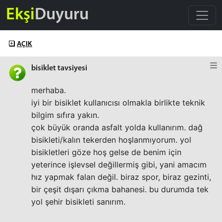
Ekşi
Duyuru
AÇIK
bisiklet tavsiyesi
merhaba.
iyi bir bisiklet kullanıcısı olmakla birlikte teknik
bilgim sıfıra yakın.
çok büyük oranda asfalt yolda kullanırım. dağ
bisikleti/kalın tekerden hoşlanmıyorum. yol
bisikletleri göze hoş gelse de benim için
yeterince işlevsel değillermiş gibi, yani amacım
hız yapmak falan değil. biraz spor, biraz gezinti,
bir çeşit dışarı çıkma bahanesi. bu durumda tek
yol şehir bisikleti sanırım.