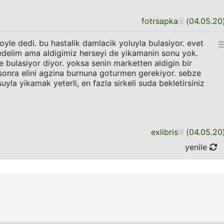
fotrsapka
(
04.05.20
oyle dedi. bu hastalik damlacik yoluyla bulasiyor. evet
t edelim ama aldigimiz herseyi de yikamanin sonu yok.
de bulasiyor diyor. yoksa senin marketten aldigin bir
 sonra elini agzina burnuna goturmen gerekiyor. sebze
la yikamak yeterli, en fazla sirkeli suda bekletirsiniz
exlibris
(
04.05.20
yenile