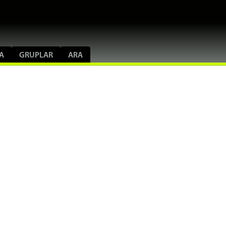
A
GRUPLAR
ARA