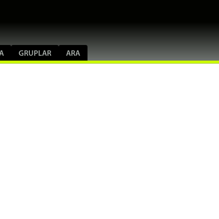
A
GRUPLAR
ARA