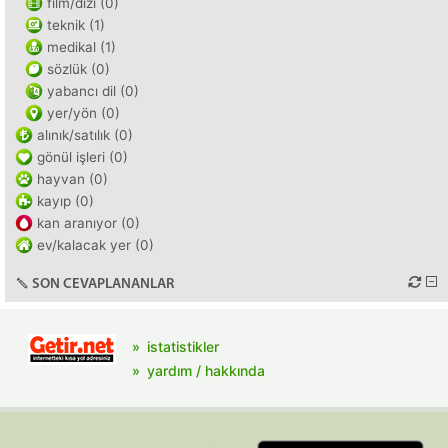
film/dizi (0)
teknik (1)
medikal (1)
sözlük (0)
yabancı dil (0)
yer/yön (0)
alınık/satılık (0)
gönül işleri (0)
hayvan (0)
kayıp (0)
kan aranıyor (0)
ev/kalacak yer (0)
SON CEVAPLANANLAR
istatistikler
yardım / hakkında