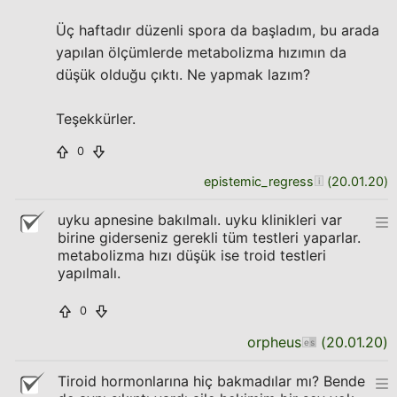
Üç haftadır düzenli spora da başladım, bu arada
yapılan ölçümlerde metabolizma hızımın da
düşük olduğu çıktı. Ne yapmak lazım?
Teşekkürler.
0
epistemic_regress
(
20.01.20
)
uyku apnesine bakılmalı. uyku klinikleri var
birine giderseniz gerekli tüm testleri yaparlar.
metabolizma hızı düşük ise troid testleri
yapılmalı.
0
orpheus
(
20.01.20
)
Tiroid hormonlarına hiç bakmadılar mı? Bende