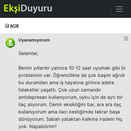
Ekşi
Duyuru
AÇIK
Uyanamıyorum
Selamlar,
Benim yıllardır yatınca 10-12 saat uyumak gibi bi
problemim var. Öğrencilikte de çok başım ağrıdı
bu durumdan ama iş hayatına girince adeta
felaketler yaşattı. Çok uzun zamandır
antidepresan kullanıyorum, uyku için de ayrı bir
ilaç alıyorum. Demir eksikliğim bar, ara ara ilaç
kullanıyorum ama ilacı kestiğimde tekrar başa
dönüyorum. Sabah yataktan kalkma iradem hiç
yok. Napabilirim?