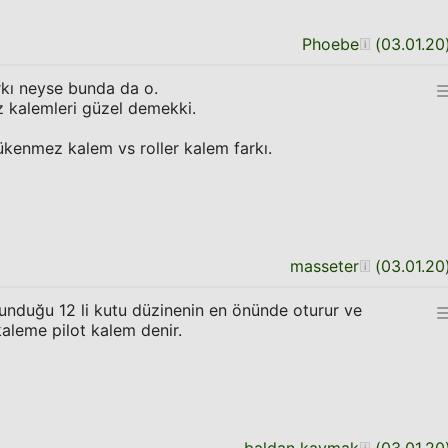
Phoebe
(
03.01.20
arkı neyse bunda da o.
z kalemleri güzel demekki.
tükenmez kalem vs roller kalem farkı.
masseter
(
03.01.20
unduğu 12 li kutu düzinenin en önünde oturur ve
kaleme pilot kalem denir.