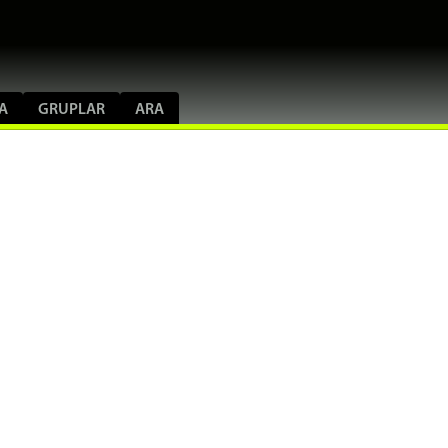
A
GRUPLAR
ARA