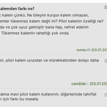
kalemden farkı ne?
 kalem çünkü. Ne bileyim kurşun kalem olmayan,
mler tükenmez kalem değil mi? Pilot kalemin özelliği ne?
da ve çok uyuz gelmiştir bana hep, nefret ederim
. Tükenmez kalemin rahatlığı yok onda.
nundu
(
03.01.20
rklı. pilot kalem ucundan ve mürekkebinden dolayı daha
candide
(
03.01.20
ima mavi pilot kalem kullanırım. diğerlerinde tahrifat
için farkı bu mesela.