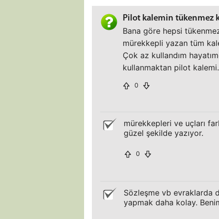
Pilot kalemin tükenmez 
Bana göre hepsi tükenmez
mürekkepli yazan tüm kale
Çok az kullandım hayatım
kullanmaktan pilot kalemi
0
mürekkepleri ve uçları fa
güzel şekilde yazıyor.
0
Sözleşme vb evraklarda da
yapmak daha kolay. Benim 