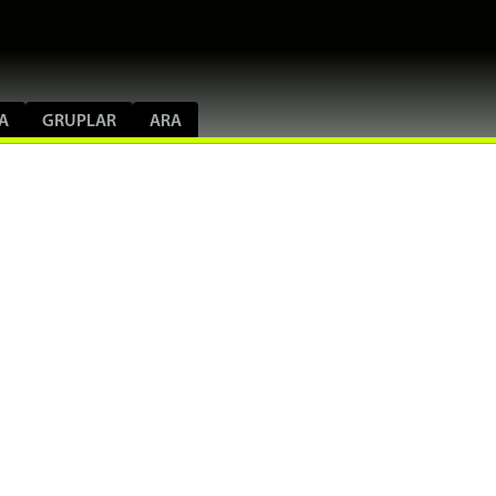
A
GRUPLAR
ARA