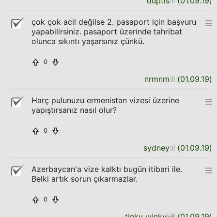
duptıs
(
01.09.19
)
çok çok acil değilse 2. pasaport için başvuru
yapabilirsiniz. pasaport üzerinde tahribat
olunca sıkıntı yaşarsınız çünkü.
0
nrmnm
(
01.09.19
)
Harç pulunuzu ermenistan vizesi üzerine
yapıştırsanız nasıl olur?
0
sydney
(
01.09.19
)
Azerbaycan'a vize kalktı bugün itibari ile.
Belki artık sorun çıkarmazlar.
0
tinky winky
(
01.09.19
)