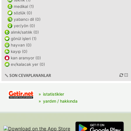
teknik (1)
medikal (1)
sözlük (0)
yabancı dil (0)
yer/yön (0)
alınık/satılık (0)
gönül işleri (1)
hayvan (0)
kayıp (0)
kan aranıyor (0)
ev/kalacak yer (0)
SON CEVAPLANANLAR
istatistikler
yardım / hakkında