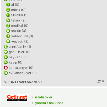
ai (0)
müzik (0)
film/dizi (1)
teknik (2)
medikal (0)
sözlük (0)
yabancı dil (0)
yer/yön (2)
alınık/satılık (1)
gönül işleri (0)
hayvan (0)
kayıp (0)
kan aranıyor (0)
ev/kalacak yer (0)
SON CEVAPLANANLAR
istatistikler
yardım / hakkında