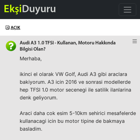
Ekşi
Duyuru
AÇIK
Audi A3 1.0 TFSI - Kullanan, Motoru Hakkında
Bilgisi Olan?
Merhaba,
ikinci el olarak VW Golf, Audi A3 gibi araclara
bakiyorum. A3 icin 2016 ve sonrasi modellerde
hep TFSI 1.0 motor secenegi ile satilik ilanlarina
denk geliyorum.
Araci daha cok esim 5-10km sehirici mesafelerde
kullanacagi icin bu motor tipine de bakmaya
basladim.