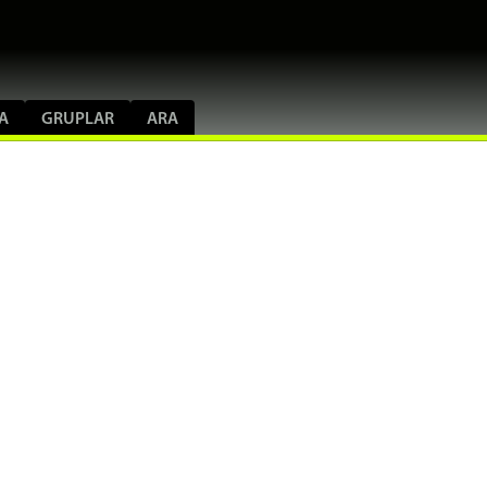
A
GRUPLAR
ARA