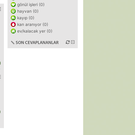
gönül işleri (0)
hayvan (0)
kayıp (0)
kan aranıyor (0)
ev/kalacak yer (0)
SON CEVAPLANANLAR
)
)