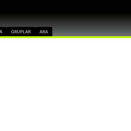
A
GRUPLAR
ARA