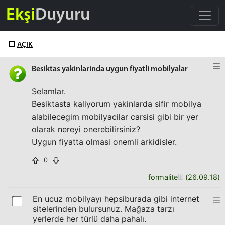
Ekşi
Duyuru
AÇIK
Besiktas yakinlarinda uygun fiyatli mobilyalar
Selamlar.
Besiktasta kaliyorum yakinlarda sifir mobilya
alabilecegim mobilyacilar carsisi gibi bir yer
olarak nereyi onerebilirsiniz?
Uygun fiyatta olmasi onemli arkidisler.
0
formalite
(
26.09.18
)
En ucuz mobilyayı hepsiburada gibi internet
sitelerinden bulursunuz. Mağaza tarzı
yerlerde her türlü daha pahalı.