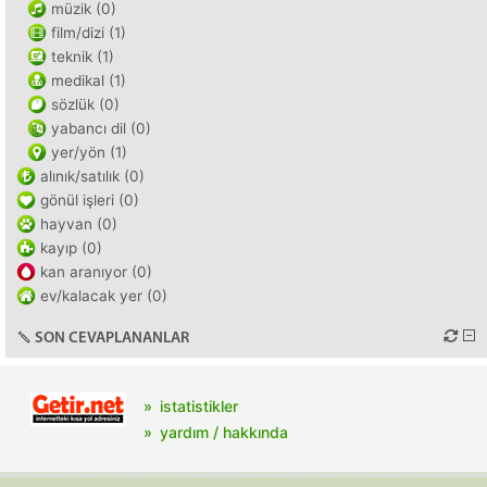
müzik (0)
film/dizi (1)
teknik (1)
medikal (1)
sözlük (0)
yabancı dil (0)
yer/yön (1)
alınık/satılık (0)
gönül işleri (0)
hayvan (0)
kayıp (0)
kan aranıyor (0)
ev/kalacak yer (0)
SON CEVAPLANANLAR
istatistikler
yardım / hakkında