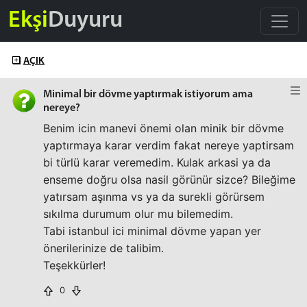
Ekşi
Duyuru
AÇIK
Minimal bir dövme yaptırmak istiyorum ama
nereye?
Benim icin manevi önemi olan minik bir dövme
yaptırmaya karar verdim fakat nereye yaptirsam
bi türlü karar veremedim. Kulak arkasi ya da
enseme doğru olsa nasil görünür sizce? Bileğime
yatırsam aşınma vs ya da surekli görürsem
sıkılma durumum olur mu bilemedim.
Tabi istanbul ici minimal dövme yapan yer
önerilerinize de talibim.
Teşekkürler!
0