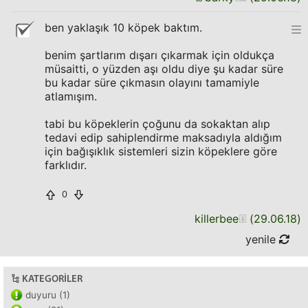
ben yaklaşık 10 köpek baktım.
benim şartlarım dışarı çıkarmak için oldukça
müsaitti, o yüzden aşı oldu diye şu kadar süre
bu kadar süre çıkmasın olayını tamamiyle
atlamışım.
tabi bu köpeklerin çoğunu da sokaktan alıp
tedavi edip sahiplendirme maksadıyla aldığım
için bağışıklık sistemleri sizin köpeklere göre
farklıdır.
0
killerbee
(
29.06.18
)
yenile
KATEGORILER
duyuru (1)