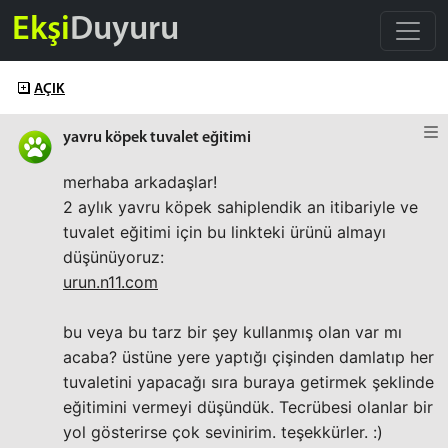
Ekşi
Duyuru
AÇIK
yavru köpek tuvalet eğitimi
merhaba arkadaşlar!
2 aylık yavru köpek sahiplendik an itibariyle ve
tuvalet eğitimi için bu linkteki ürünü almayı
düşünüyoruz:
urun.n11.com
bu veya bu tarz bir şey kullanmış olan var mı
acaba? üstüne yere yaptığı çişinden damlatıp her
tuvaletini yapacağı sıra buraya getirmek şeklinde
eğitimini vermeyi düşündük. Tecrübesi olanlar bir
yol gösterirse çok sevinirim. teşekkürler. :)