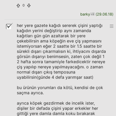
0
barky
(
29.06.18
)
her yere gazete kağıdı sererek çişini yaptığı
kağıdın yerini değiştirip aynı zamanda
kağıtları gün gün azaltarak bir yere
çekebilirsin ama köpeğin eve çiş yapmasını
istemiyorsan eğer 2 saatte bir 1.5 saatte bir
sürekli dışarı çıkarmalısın ki, ihtiyacını dışarda
görsün dışarıyı benimsesin, zaten çok değil 1
2 hafta sonra tamamiyle farkedicektir nereye
çiş yapılıp nereye yapılmayacağını. o zaman
normal dışarı çıkış temposuna
uyabilirsin(günde 4 defa yarımşar saat)
bu ürünün yorumları da kötü, kendisi de çok
saçma ayrıca.
ayrıca köpek gezdirmek de incelik ister,
dişiler bir defada çişini yapar erkekler her
gittiği yere damla damla koku bırakarak