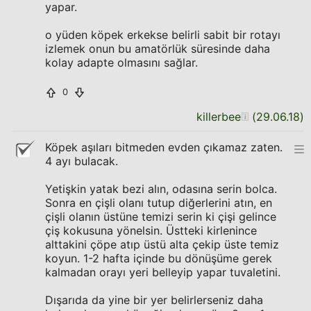
yapar.
o yüden köpek erkekse belirli sabit bir rotayı
izlemek onun bu amatörlük süresinde daha
kolay adapte olmasını sağlar.
0
killerbee
(
29.06.18
)
Köpek aşıları bitmeden evden çıkamaz zaten.
4 ayı bulacak.
Yetişkin yatak bezi alın, odasına serin bolca.
Sonra en çişli olanı tutup diğerlerini atın, en
çişli olanın üstüne temizi serin ki çişi gelince
çiş kokusuna yönelsin. Üstteki kirlenince
alttakini çöpe atıp üstü alta çekip üste temiz
koyun. 1-2 hafta içinde bu dönüşüme gerek
kalmadan orayı yeri belleyip yapar tuvaletini.
Dışarıda da yine bir yer belirlerseniz daha