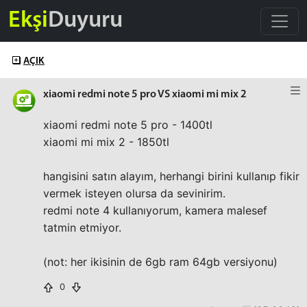
Ekşi
Duyuru
AÇIK
xiaomi redmi note 5 pro VS xiaomi mi mix 2
xiaomi redmi note 5 pro - 1400tl
xiaomi mi mix 2 - 1850tl
hangisini satın alayım, herhangi birini kullanıp fikir
vermek isteyen olursa da sevinirim.
redmi note 4 kullanıyorum, kamera malesef
tatmin etmiyor.
(not: her ikisinin de 6gb ram 64gb versiyonu)
0