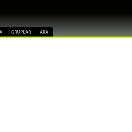
A
GRUPLAR
ARA