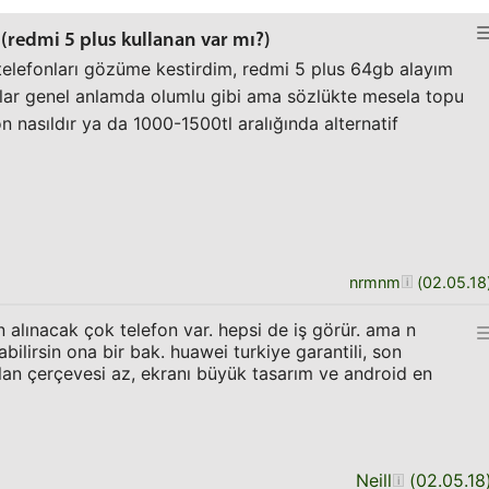
 (redmi 5 plus kullanan var mı?)
elefonları gözüme kestirdim, redmi 5 plus 64gb alayım
ar genel anlamda olumlu gibi ama sözlükte mesela topu
on nasıldır ya da 1000-1500tl aralığında alternatif
nrmnm
(
02.05.18
in alınacak çok telefon var. hepsi de iş görür. ama n
ilirsin ona bir bak. huawei turkiye garantili, son
an çerçevesi az, ekranı büyük tasarım ve android en
Neill
(
02.05.18