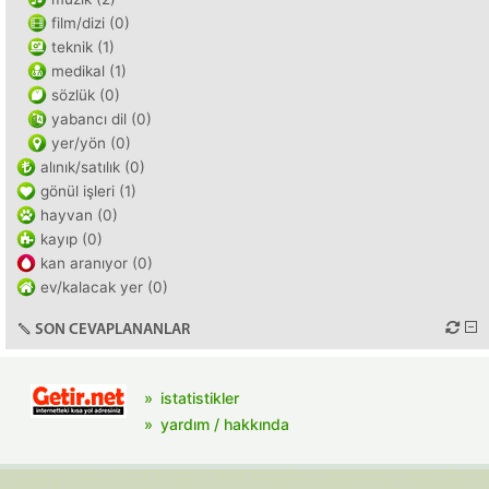
film/dizi (0)
teknik (1)
medikal (1)
sözlük (0)
yabancı dil (0)
yer/yön (0)
alınık/satılık (0)
gönül işleri (1)
hayvan (0)
kayıp (0)
kan aranıyor (0)
ev/kalacak yer (0)
SON CEVAPLANANLAR
istatistikler
yardım / hakkında