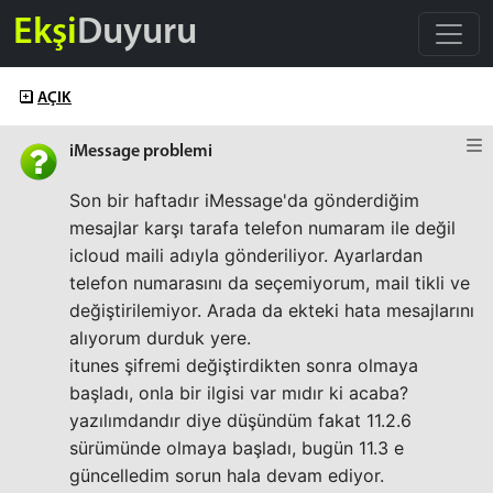
Ekşi
Duyuru
AÇIK
iMessage problemi
Son bir haftadır iMessage'da gönderdiğim
mesajlar karşı tarafa telefon numaram ile değil
icloud maili adıyla gönderiliyor. Ayarlardan
telefon numarasını da seçemiyorum, mail tikli ve
değiştirilemiyor. Arada da ekteki hata mesajlarını
alıyorum durduk yere.
itunes şifremi değiştirdikten sonra olmaya
başladı, onla bir ilgisi var mıdır ki acaba?
yazılımdandır diye düşündüm fakat 11.2.6
sürümünde olmaya başladı, bugün 11.3 e
güncelledim sorun hala devam ediyor.