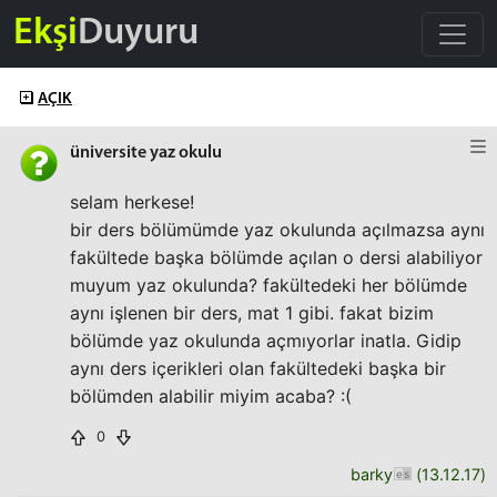
Ekşi
Duyuru
AÇIK
üniversite yaz okulu
selam herkese!
bir ders bölümümde yaz okulunda açılmazsa aynı
fakültede başka bölümde açılan o dersi alabiliyor
muyum yaz okulunda? fakültedeki her bölümde
aynı işlenen bir ders, mat 1 gibi. fakat bizim
bölümde yaz okulunda açmıyorlar inatla. Gidip
aynı ders içerikleri olan fakültedeki başka bir
bölümden alabilir miyim acaba? :(
0
barky
(
13.12.17
)