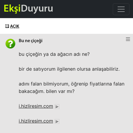
Ekşi
Duyuru
AÇIK
Bu ne çiçeği
bu çiçeğin ya da ağacın adı ne?
bir de satıyorum ilgilenen olursa anlaşabiliriz.
adını falan bilmiyorum, öğrenip fiyatlarına falan
bakacağım. bilen var mı?
i.hizliresim.com
i.hizliresim.com