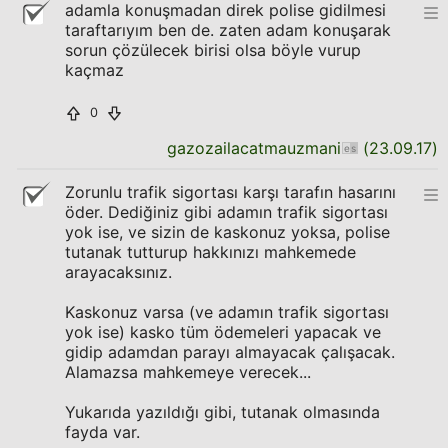
adamla konuşmadan direk polise gidilmesi
taraftarıyım ben de. zaten adam konuşarak
sorun çözülecek birisi olsa böyle vurup
kaçmaz
0
gazozailacatmauzmani
(
23.09.17
)
Zorunlu trafik sigortası karşı tarafın hasarını
öder. Dediğiniz gibi adamın trafik sigortası
yok ise, ve sizin de kaskonuz yoksa, polise
tutanak tutturup hakkınızı mahkemede
arayacaksınız.
Kaskonuz varsa (ve adamın trafik sigortası
yok ise) kasko tüm ödemeleri yapacak ve
gidip adamdan parayı almayacak çalışacak.
Alamazsa mahkemeye verecek...
Yukarıda yazıldığı gibi, tutanak olmasında
fayda var.