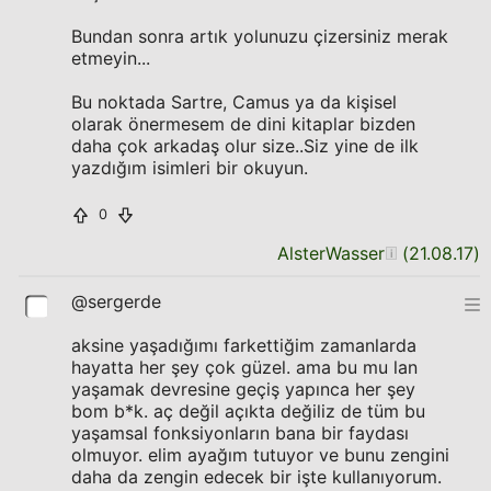
Bundan sonra artık yolunuzu çizersiniz merak
etmeyin...
Bu noktada Sartre, Camus ya da kişisel
olarak önermesem de dini kitaplar bizden
daha çok arkadaş olur size..Siz yine de ilk
yazdığım isimleri bir okuyun.
0
AlsterWasser
(
21.08.17
)
@sergerde
aksine yaşadığımı farkettiğim zamanlarda
hayatta her şey çok güzel. ama bu mu lan
yaşamak devresine geçiş yapınca her şey
bom b*k. aç değil açıkta değiliz de tüm bu
yaşamsal fonksiyonların bana bir faydası
olmuyor. elim ayağım tutuyor ve bunu zengini
daha da zengin edecek bir işte kullanıyorum.