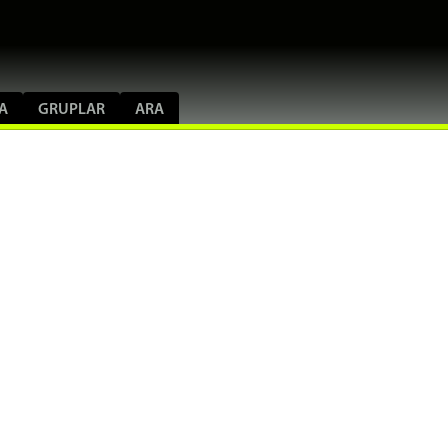
A
GRUPLAR
ARA