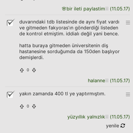
🌸
bir ileti paylastim
(
11.05.17
)
duvarındaki tdb listesinde de aynı fiyat vardı
ve gitmeden fakyoras'ın gönderdiği listeden
de kontrol etmiştim. iddialı değil yani bence.
hatta buraya gitmeden üniversitenin diş
hastanesine sorduğumda da 150den başlıyor
demişlerdi.
0
halanne
(
11.05.17
)
yakın zamanda 400 tl ye yaptırmıştım.
0
yüzyıllık yalnızlık
(
11.05.17
)
yenile