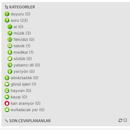
KATEGORILER
duyuru (0)
soru (23)
ai (0)
müzik (3)
film/dizi (0)
teknik (1)
medikal (1)
sözlük (0)
yabancı dil (0)
yer/yön (0)
alınık/satılık (0)
gönül işleri (1)
hayvan (0)
kayıp (0)
kan aranıyor (0)
ev/kalacak yer (0)
SON CEVAPLANANLAR