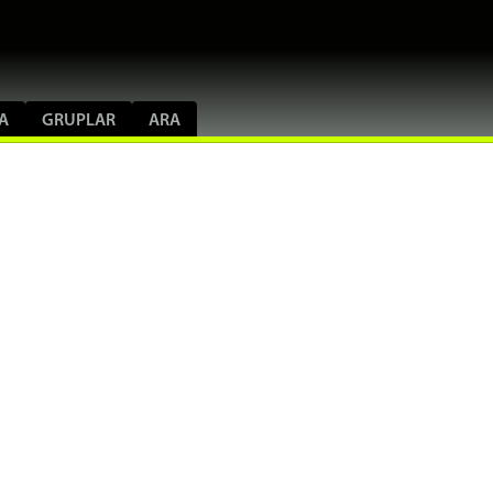
A
GRUPLAR
ARA