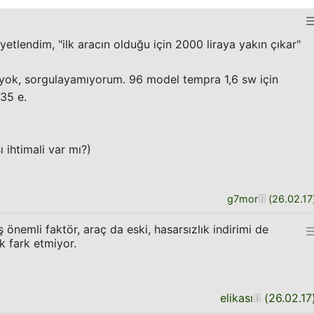
iyetlendim, "ilk aracın olduğu için 2000 liraya yakın çıkar"
 yok, sorgulayamıyorum. 96 model tempra 1,6 sw için
35 e.
 ihtimali var mı?)
g7mor
(
26.02.17
 önemli faktör, araç da eski, hasarsızlık indirimi de
 fark etmiyor.
elikası
(
26.02.17