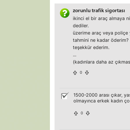
zorunlu trafik sigortası
ikinci el bir araç almaya n
dediler.
üzerime araç veya poliçe
tahmini ne kadar öderim? 
teşekkür ederim.
...
(kadınlara daha az çıkması
0
1500-2000 arası çıkar, yaş
olmayınca erkek kadın çok
0