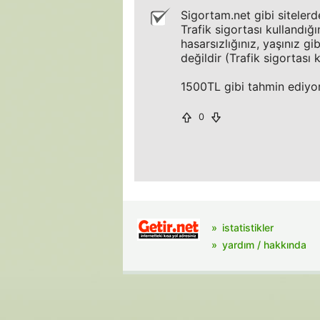
Sigortam.net gibi sitelerde
Trafik sigortası kullandığı
hasarsızlığınız, yaşınız g
değildir (Trafik sigortası k
1500TL gibi tahmin ediy
0
istatistikler
yardım / hakkında