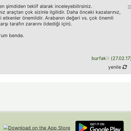
n şimdiden teklif alarak inceleyebilirsiniz.
nız araçtan çok sizinle ilgilidir. Daha önceki kazalarınız,
ibi etkenler önemlidir. Arabanın değeri vs. çok önemli
arşı tarafın zararını ödediği için).
orum bende.
burfak
(
27.02.17
yenile