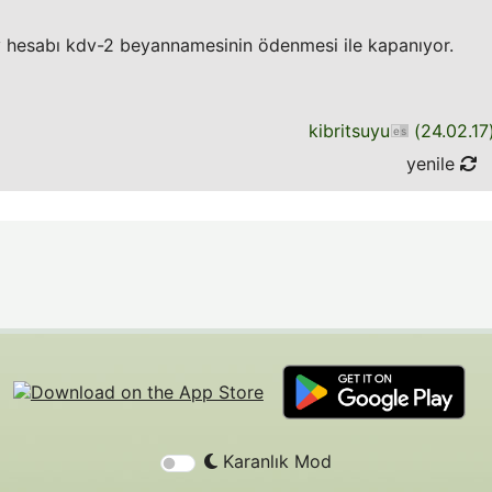
v hesabı kdv-2 beyannamesinin ödenmesi ile kapanıyor.
kibritsuyu
(
24.02.17
yenile
Karanlık Mod