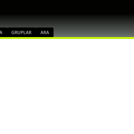
A
GRUPLAR
ARA