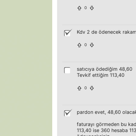
0
Kdv 2 de ödenecek raka
0
satıcıya ödediğim 48,60
Tevkif ettiğim 113,40
0
pardon evet, 48,60 olacak
faturayı görmeden bu kadar
113,40 ise 360 hesaba 11