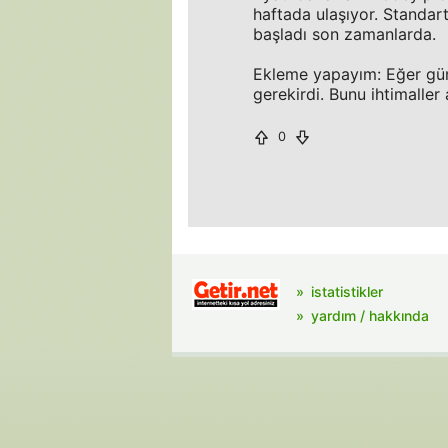
haftada ulaşıyor. Standar
başladı son zamanlarda.
Ekleme yapayım: Eğer güm
gerekirdi. Bunu ihtimaller 
0
istatistikler
yardım / hakkında