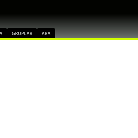
A
GRUPLAR
ARA