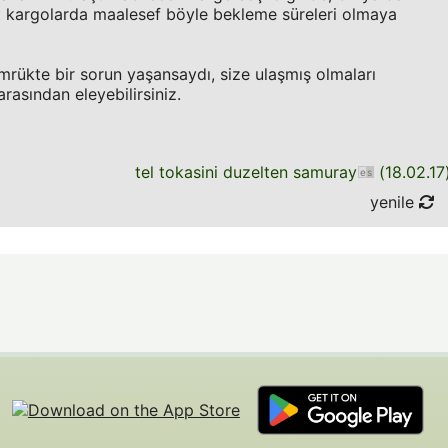
t kargolarda maalesef böyle bekleme süreleri olmaya
rükte bir sorun yaşansaydı, size ulaşmış olmaları
arasından eleyebilirsiniz.
tel tokasini duzelten samuray
(
18.02.17
yenile