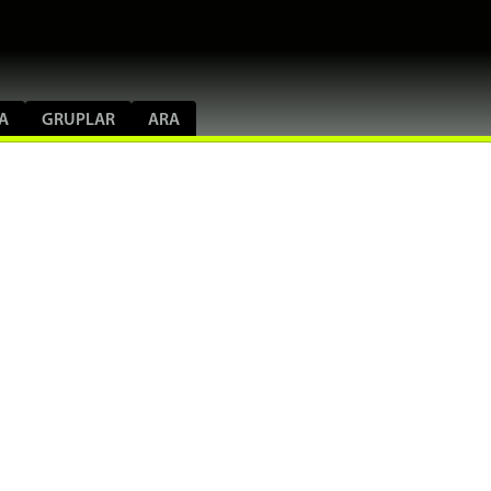
A
GRUPLAR
ARA