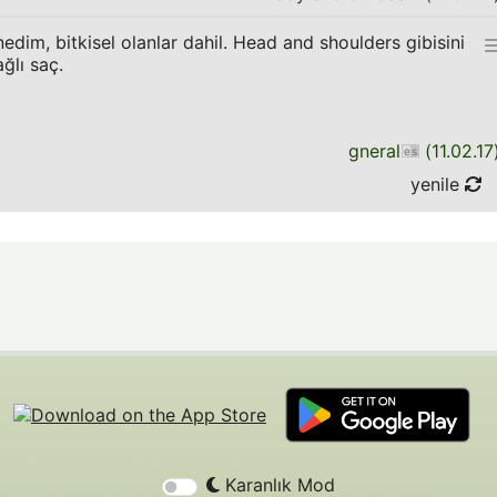
im, bitkisel olanlar dahil. Head and shoulders gibisini
ğlı saç.
gneral
(
11.02.17
yenile
Karanlık Mod