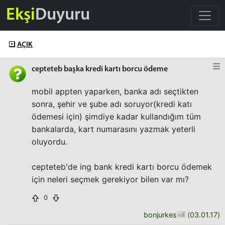
Ekşi
Duyuru
AÇIK
cepteteb başka kredi kartı borcu ödeme
mobil appten yaparken, banka adı seçtikten
sonra, şehir ve şube adı soruyor(kredi katı
ödemesi için) şimdiye kadar kullandığım tüm
bankalarda, kart numarasını yazmak yeterli
oluyordu.
cepteteb'de ing bank kredi kartı borcu ödemek
için neleri seçmek gerekiyor bilen var mı?
0
bonjurkes
(
03.01.17
)