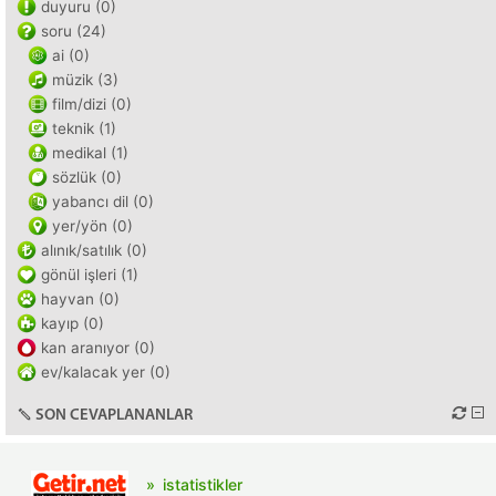
duyuru (0)
soru (24)
ai (0)
müzik (3)
film/dizi (0)
teknik (1)
medikal (1)
sözlük (0)
yabancı dil (0)
yer/yön (0)
alınık/satılık (0)
gönül işleri (1)
hayvan (0)
kayıp (0)
kan aranıyor (0)
ev/kalacak yer (0)
SON CEVAPLANANLAR
istatistikler