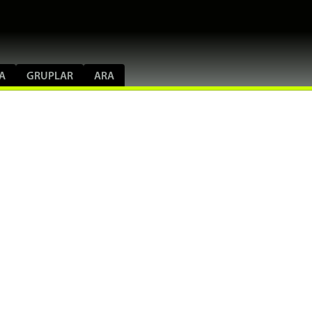
A
GRUPLAR
ARA