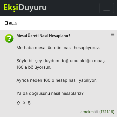
Ekşi
Duyuru
AÇIK
Mesai Ücreti Nasıl Hesaplanır?
Merhaba mesai ücretini nasıl hesaplıyoruz.
Şöyle bir şey duydum doğrumu aldığın maaşı
160'a bölüyorsun.
Ayrıca neden 160 o hesap nasıl yapılıyor.
Ya da doğrusunu nasıl hesaplarız?
0
arockm
(
17.11.16
)