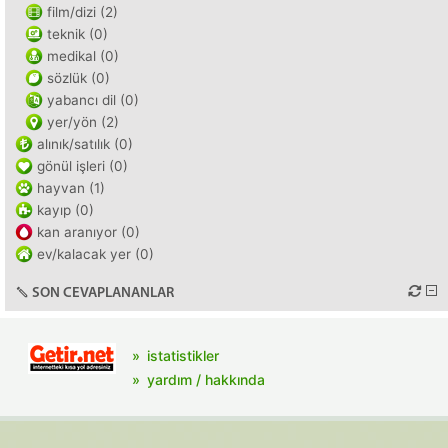
film/dizi (2)
teknik (0)
medikal (0)
sözlük (0)
yabancı dil (0)
yer/yön (2)
alınık/satılık (0)
gönül işleri (0)
hayvan (1)
kayıp (0)
kan aranıyor (0)
ev/kalacak yer (0)
SON CEVAPLANANLAR
istatistikler
yardım / hakkında