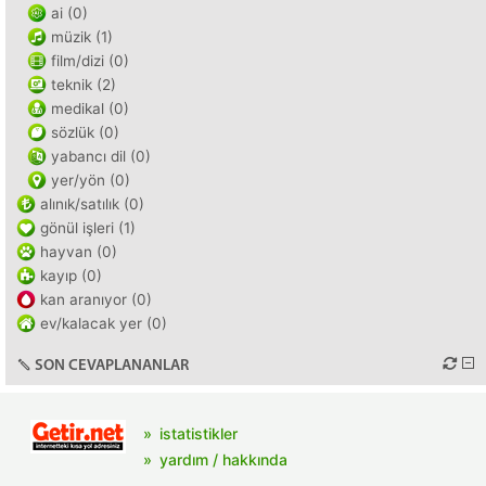
ai (0)
müzik (1)
film/dizi (0)
teknik (2)
medikal (0)
sözlük (0)
yabancı dil (0)
yer/yön (0)
alınık/satılık (0)
gönül işleri (1)
hayvan (0)
kayıp (0)
kan aranıyor (0)
ev/kalacak yer (0)
SON CEVAPLANANLAR
istatistikler
yardım / hakkında