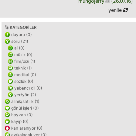
mungojerry
(
26.07.16
)
yenile
KATEGORILER
duyuru (0)
soru (21)
ai (0)
müzik (0)
film/dizi (1)
teknik (1)
medikal (0)
sözlük (0)
yabancı dil (0)
yer/yön (2)
alınık/satılık (1)
gönül işleri (0)
hayvan (0)
kayıp (0)
kan aranıyor (0)
ev/kalacak yer (0)