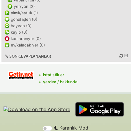
yabancı dil (0)
yer/yön (2)
alınık/satılık (1)
gönül işleri (0)
hayvan (0)
kayıp (0)
kan aranıyor (0)
ev/kalacak yer (0)
SON CEVAPLANANLAR
istatistikler
yardım / hakkında
Karanlık Mod