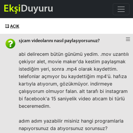
Ekşi
Duyuru
AÇIK
sjcam videolarını nasıl paylaşıyorsunuz?
abi delirecem bütün günümü yedim. .mov uzantılı
çekiyor alet, movie maker'da kestim paylaşmak
istediğim yeri, sonra .mp4 olarak kaydettim.
telefonlar açmıyor bu kaydettiğim mp4'ü. hafıza
kartıyla atıyorum, gözükmüyor. indirmeye
çalışıyorum olmuyor falan. alt tarafı bi instagram
bi facebook'a 15 saniyelik video atıcam bi türlü
beceremedim.
adım adım yazabilir misiniz hangi programlarla
napıyorsunuz da atıyorsunuz sorunsuz?