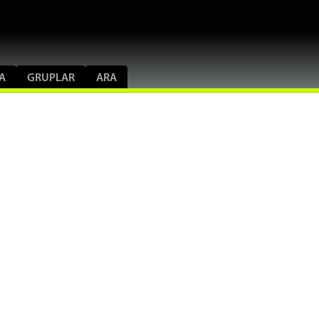
A
GRUPLAR
ARA