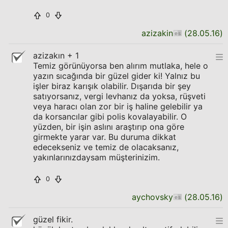
0
azizakin
(
28.05.16
)
azizakın + 1
Temiz görünüyorsa ben alırım mutlaka, hele o
yazın sıcağında bir güzel gider ki! Yalnız bu
işler biraz karışık olabilir. Dışarıda bir şey
satıyorsanız, vergi levhanız da yoksa, rüşveti
veya haracı olan zor bir iş haline gelebilir ya
da korsancılar gibi polis kovalayabilir. O
yüzden, bir işin aslını araştırıp ona göre
girmekte yarar var. Bu duruma dikkat
edecekseniz ve temiz de olacaksanız,
yakınlarınızdaysam müşterinizim.
0
aychovsky
(
28.05.16
)
güzel fikir.