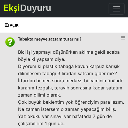
Ekşi
Duyuru
AÇIK
Tabakta meyve satsam tutar mı?
Bici işi yapmayı düşünürken aklıma geldi acaba
böyle ki yapsam diye.
Diyorum ki plastik tabağa kavun karpuz karışık
dilimlesem tabağı 3 liradan satsam gider mi??
İftardan hemen sonra merkezi bi caminin önünde
kurarım tezgahı, teravih sonrasına kadar satatım
zaman dilimi olarak.
Çok büyük beklentim yok öğrenciyim para lazım.
Ne zaman istersem o zaman yapacağım bi iş.
Yaz okuku var sınavı var hafatada 7 gün de
çalışabilirim 1 gün de...