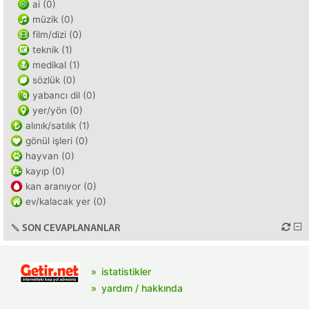
ai (0)
müzik (0)
film/dizi (0)
teknik (1)
medikal (1)
sözlük (0)
yabancı dil (0)
yer/yön (0)
alınık/satılık (1)
gönül işleri (0)
hayvan (0)
kayıp (0)
kan aranıyor (0)
ev/kalacak yer (0)
SON CEVAPLANANLAR
istatistikler
yardım / hakkında