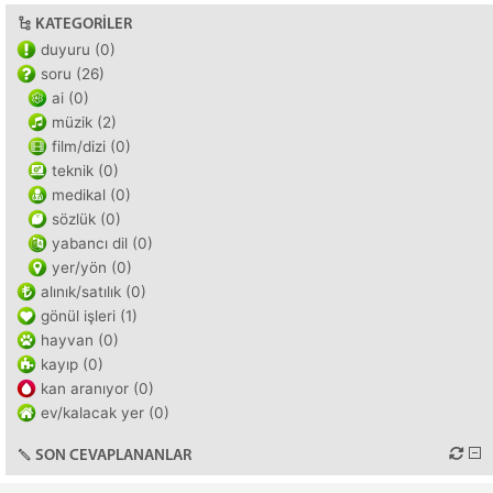
KATEGORILER
duyuru (0)
soru (26)
ai (0)
müzik (2)
film/dizi (0)
teknik (0)
medikal (0)
sözlük (0)
yabancı dil (0)
yer/yön (0)
alınık/satılık (0)
gönül işleri (1)
hayvan (0)
kayıp (0)
kan aranıyor (0)
ev/kalacak yer (0)
SON CEVAPLANANLAR