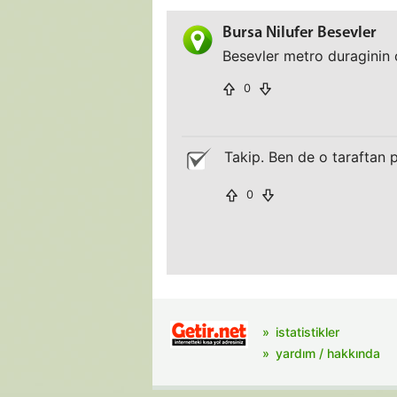
Bursa Nilufer Besevler
Besevler metro duraginin 
0
Takip. Ben de o taraftan 
0
istatistikler
yardım / hakkında