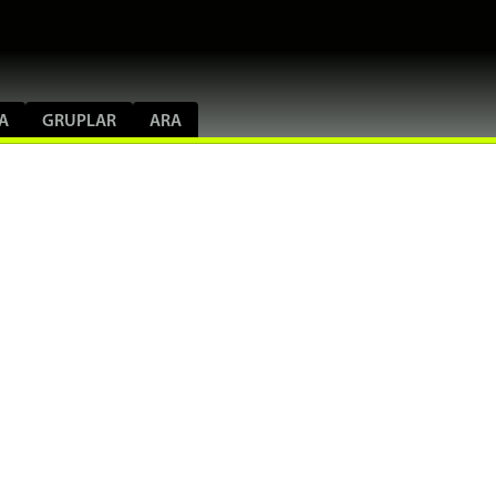
A
GRUPLAR
ARA