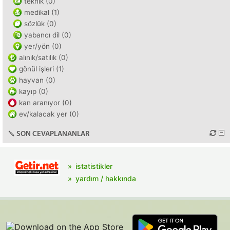
teknik (0)
medikal (1)
sözlük (0)
yabancı dil (0)
yer/yön (0)
alınık/satılık (0)
gönül işleri (1)
hayvan (0)
kayıp (0)
kan aranıyor (0)
ev/kalacak yer (0)
SON CEVAPLANANLAR
istatistikler
yardım / hakkında