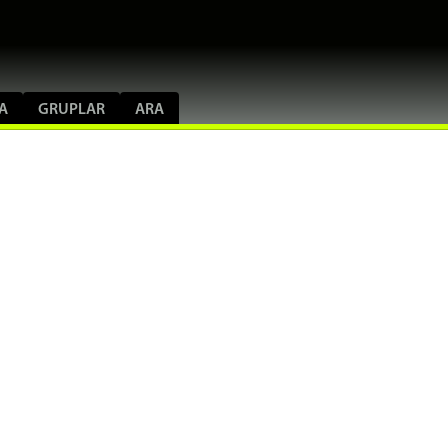
A
GRUPLAR
ARA