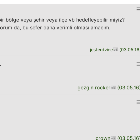
r bölge veya şehir veya ilçe vb hedefleyebilir miyiz?
orum da, bu sefer daha verimli olması amacım.
jesterdvine
(
03.05.16
m
gezgin rocker
(
03.05.16
crown
(
03.05.16