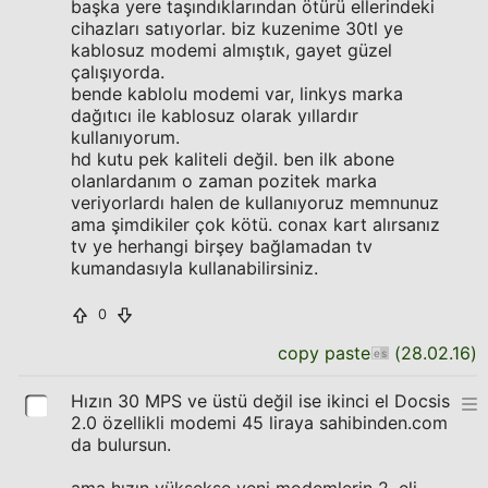
başka yere taşındıklarından ötürü ellerindeki
cihazları satıyorlar. biz kuzenime 30tl ye
kablosuz modemi almıştık, gayet güzel
çalışıyorda.
bende kablolu modemi var, linkys marka
dağıtıcı ile kablosuz olarak yıllardır
kullanıyorum.
hd kutu pek kaliteli değil. ben ilk abone
olanlardanım o zaman pozitek marka
veriyorlardı halen de kullanıyoruz memnunuz
ama şimdikiler çok kötü. conax kart alırsanız
tv ye herhangi birşey bağlamadan tv
kumandasıyla kullanabilirsiniz.
0
copy paste
(
28.02.16
)
Hızın 30 MPS ve üstü değil ise ikinci el Docsis
2.0 özellikli modemi 45 liraya sahibinden.com
da bulursun.